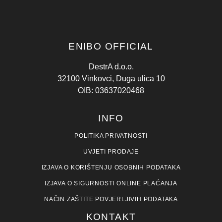
ENIBO OFFICIAL
DestrA d.o.o.
32100 Vinkovci, Duga ulica 10
OIB: 03637020468
INFO
POLITIKA PRIVATNOSTI
UVJETI PRODAJE
IZJAVA O KORIŠTENJU OSOBNIH PODATAKA
IZJAVA O SIGURNOSTI ONLINE PLAĆANJA
NAČIN ZAŠTITE POVJERLJIVIH PODATAKA
KONTAKT