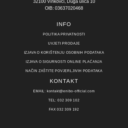
32100 Vinkovci, Duga ulica 10
OIB: 03637020468
INFO
POLITIKA PRIVATNOSTI
UVJETI PRODAJE
IZJAVA O KORIŠTENJU OSOBNIH PODATAKA
IZJAVA O SIGURNOSTI ONLINE PLAĆANJA
NAČIN ZAŠTITE POVJERLJIVIH PODATAKA
KONTAKT
EMAIL: kontakt@enibo-official.com
TEL: 032 309 102
FAX 032 309 192