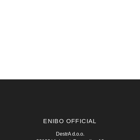
ENIBO OFFICIAL
DestrA d.o.o.