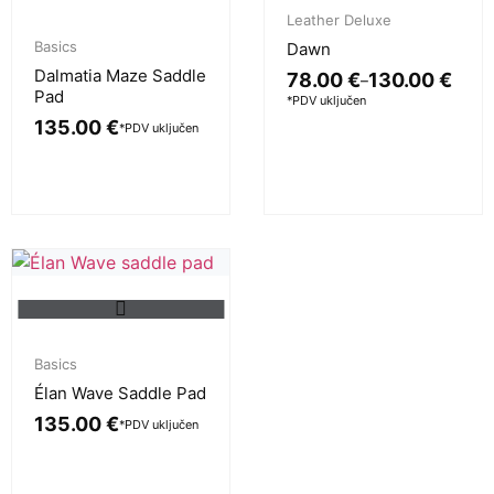
Leather Deluxe
Basics
Dawn
Dalmatia Maze Saddle
78.00
€
130.00
€
–
Pad
*PDV uključen
135.00
€
*PDV uključen
Basics
Élan Wave Saddle Pad
135.00
€
*PDV uključen