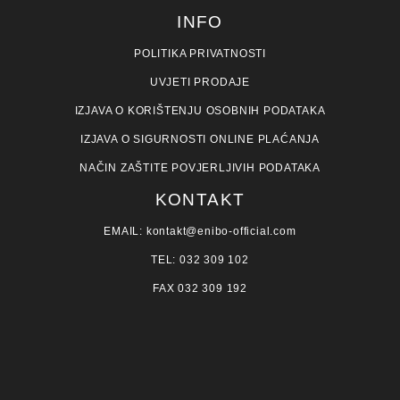
INFO
POLITIKA PRIVATNOSTI
UVJETI PRODAJE
IZJAVA O KORIŠTENJU OSOBNIH PODATAKA
IZJAVA O SIGURNOSTI ONLINE PLAĆANJA
NAČIN ZAŠTITE POVJERLJIVIH PODATAKA
KONTAKT
EMAIL: kontakt@enibo-official.com
TEL: 032 309 102
FAX 032 309 192