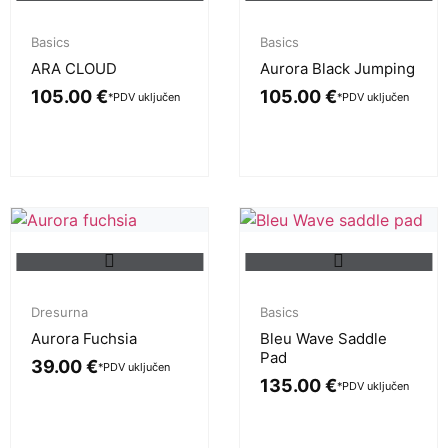
Basics
Basics
ARA CLOUD
Aurora Black Jumping
105.00
€
105.00
€
*PDV uključen
*PDV uključen
Dresurna
Basics
Aurora Fuchsia
Bleu Wave Saddle
Pad
39.00
€
*PDV uključen
135.00
€
*PDV uključen