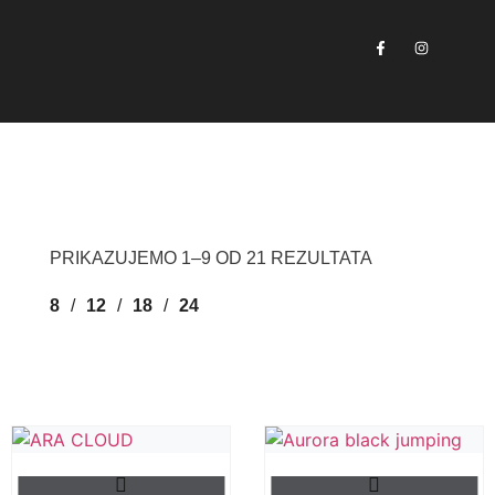
PRIKAZUJEMO 1–9 OD 21 REZULTATA
8
12
18
24