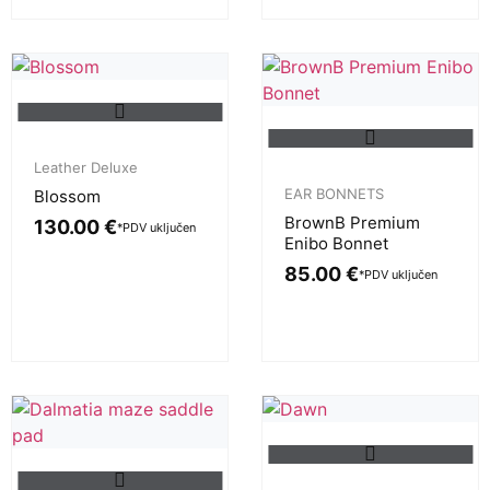
Leather Deluxe
EAR BONNETS
Blossom
BrownB Premium
130.00
€
*PDV uključen
Enibo Bonnet
85.00
€
*PDV uključen