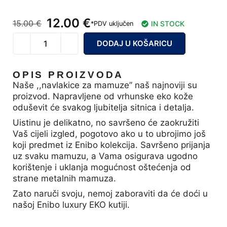
12.00
€
15.00
€
IN STOCK
*PDV uključen
DODAJ U KOŠARICU
OPIS PROIZVODA
Naše ,,navlakice za mamuze” naš najnoviji su
proizvod. Napravljene od vrhunske eko kože
oduševit će svakog ljubitelja sitnica i detalja.
Uistinu je delikatno, no savršeno će zaokružiti
Vaš cijeli izgled, pogotovo ako u to ubrojimo još
koji predmet iz Enibo kolekcija. Savršeno prijanja
uz svaku mamuzu, a Vama osigurava ugodno
korištenje i uklanja mogućnost oštećenja od
strane metalnih mamuza.
Zato naruči svoju, nemoj zaboraviti da će doći u
našoj Enibo luxury EKO kutiji.