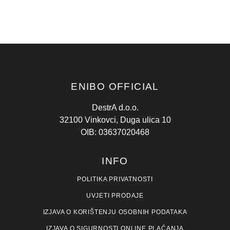
ENIBO OFFICIAL
DestrA d.o.o.
32100 Vinkovci, Duga ulica 10
OIB: 03637020468
INFO
POLITIKA PRIVATNOSTI
UVJETI PRODAJE
IZJAVA O KORIŠTENJU OSOBNIH PODATAKA
IZJAVA O SIGURNOSTI ONLINE PLAĆANJA