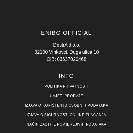
ENIBO OFFICIAL
DestrA d.o.o.
32100 Vinkovci, Duga ulica 10
OIB: 03637020468
INFO
POLITIKA PRIVATNOSTI
UVJETI PRODAJE
IZJAVA O KORIŠTENJU OSOBNIH PODATAKA
IZJAVA O SIGURNOSTI ONLINE PLAĆANJA
NAČIN ZAŠTITE POVJERLJIVIH PODATAKA