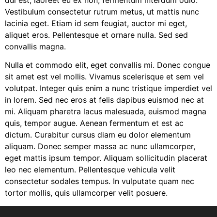
Vestibulum consectetur rutrum metus, ut mattis nunc
lacinia eget. Etiam id sem feugiat, auctor mi eget,
aliquet eros. Pellentesque et ornare nulla. Sed sed
convallis magna.
Nulla et commodo elit, eget convallis mi. Donec congue
sit amet est vel mollis. Vivamus scelerisque et sem vel
volutpat. Integer quis enim a nunc tristique imperdiet vel
in lorem. Sed nec eros at felis dapibus euismod nec at
mi. Aliquam pharetra lacus malesuada, euismod magna
quis, tempor augue. Aenean fermentum et est ac
dictum. Curabitur cursus diam eu dolor elementum
aliquam. Donec semper massa ac nunc ullamcorper,
eget mattis ipsum tempor. Aliquam sollicitudin placerat
leo nec elementum. Pellentesque vehicula velit
consectetur sodales tempus. In vulputate quam nec
tortor mollis, quis ullamcorper velit posuere.