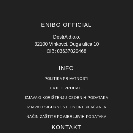
ENIBO OFFICIAL
DestrA d.o.o.
32100 Vinkovci, Duga ulica 10
OIB: 03637020468
INFO
POLITIKA PRIVATNOSTI
UVJETI PRODAJE
IZJAVA O KORIŠTENJU OSOBNIH PODATAKA
IZJAVA O SIGURNOSTI ONLINE PLAĆANJA
NAČIN ZAŠTITE POVJERLJIVIH PODATAKA
KONTAKT