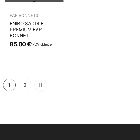
EAR BONNETS
ENIBO SADDLE
PREMIUM EAR
BONNET
85.00
€
*PDV uključen
1
2