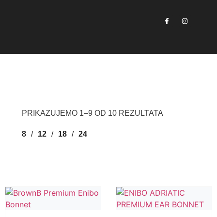
PRIKAZUJEMO 1–9 OD 10 REZULTATA
8
12
18
24