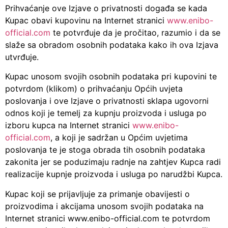
Prihvaćanje ove Izjave o privatnosti događa se kada
Kupac obavi kupovinu na Internet stranici
www.enibo-
official.com
te potvrđuje da je pročitao, razumio i da se
slaže sa obradom osobnih podataka kako ih ova Izjava
utvrđuje.
Kupac unosom svojih osobnih podataka pri kupovini te
potvrdom (klikom) o prihvaćanju Općih uvjeta
poslovanja i ove Izjave o privatnosti sklapa ugovorni
odnos koji je temelj za kupnju proizvoda i usluga po
izboru kupca na Internet stranici
www.enibo-
official.com
, a koji je sadržan u Općim uvjetima
poslovanja te je stoga obrada tih osobnih podataka
zakonita jer se poduzimaju radnje na zahtjev Kupca radi
realizacije kupnje proizvoda i usluga po narudžbi Kupca.
Kupac koji se prijavljuje za primanje obavijesti o
proizvodima i akcijama unosom svojih podataka na
Internet stranici www.enibo-official.com te potvrdom