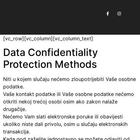
[vc_row][vc_column][vc_column_text]
Data Confidentiality
Protection Methods
Niti u kojem slučaju nećemo zloupotrijebiti Vaše osobne
podatke.
Vaše kontakt podatke ili Vaše osobne podatke nećemo
otkriti nekoj trećoj osobi osim ako zakon nalaže
drugačije.
Nećemo Vam slati elektronske poruke ili obavijesti
ukoliko niste dali privolu, osim u slučaju elektronskih
transakcija.
Kada god zaželite jednostavno se možete odjaviti od