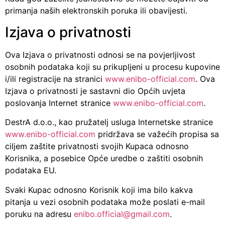
primanja naših elektronskih poruka ili obavijesti.
Izjava o privatnosti
Ova Izjava o privatnosti odnosi se na povjerljivost
osobnih podataka koji su prikupljeni u procesu kupovine
i/ili registracije na stranici
www.enibo-official.com
. Ova
Izjava o privatnosti je sastavni dio Općih uvjeta
poslovanja Internet stranice
www.enibo-official.com
.
DestrA d.o.o., kao pružatelj usluga Internetske stranice
www.enibo-official.com
pridržava se važećih propisa sa
ciljem zaštite privatnosti svojih Kupaca odnosno
Korisnika, a posebice Opće uredbe o zaštiti osobnih
podataka EU.
Svaki Kupac odnosno Korisnik koji ima bilo kakva
pitanja u vezi osobnih podataka može poslati e-mail
poruku na adresu
enibo.official@gmail.com
.