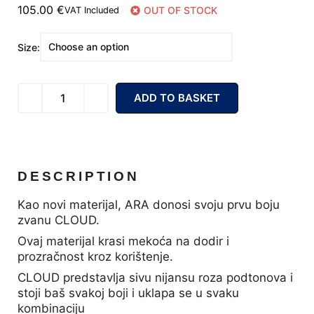
105.00
€
OUT OF STOCK
VAT Included
Size:
ADD TO BASKET
DESCRIPTION
Kao novi materijal, ARA donosi svoju prvu boju
zvanu CLOUD.
Ovaj materijal krasi mekoća na dodir i
prozračnost kroz korištenje.
CLOUD predstavlja sivu nijansu roza podtonova i
stoji baš svakoj boji i uklapa se u svaku
kombinaciju